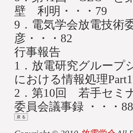
壁 利明・・・79
9．電気学会放電技術
彦・・・82
行事報告
1．放電研究グループ
における情報処理Part
2．第10回 若手セミ
委員会議事録 ・・・8