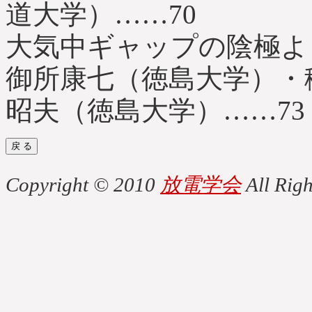
道大学）……70
大気中ギャップの陰極より
御所康七（徳島大学）・
昭夫（徳島大学）……73
Copyright © 2010
放電学会
All Righ