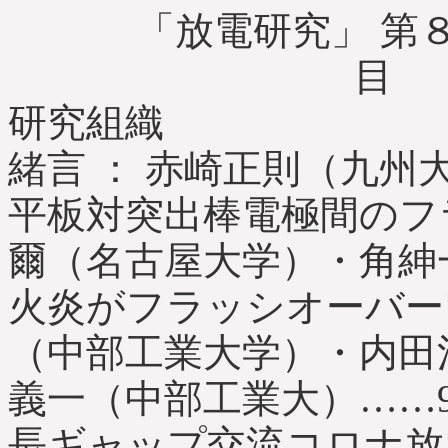
「放電研究」 第８
目
研究組織
緒言 ： 赤崎正則（九州
平板対突出棒電極間のフ
爾（名古屋大学）・角紳
火炎がフラッシオーバー
（中部工業大学）・内田
義一（中部工業大）……
長ギャップ交流コロナ放