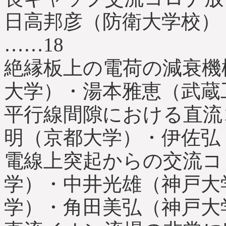
日高邦彦（防衛大学校）
……18
絶縁板上の電荷の減衰機
大学）・湯本雅恵（武蔵
平行線間隙における直流
明（京都大学）・伊佐弘
電線上突起からの交流コ
学）・中井光雄（神戸大
学）・角田美弘（神戸大