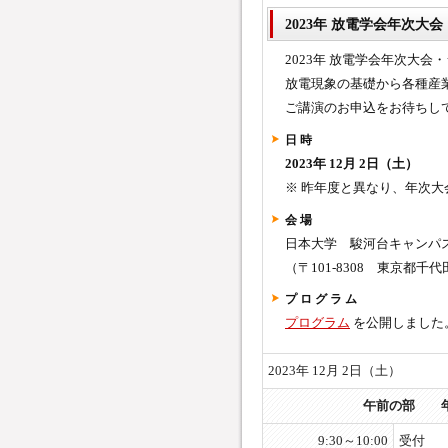
2023年 放電学会年次大
2023年 放電学会年次大
放電現象の基礎から各種産
ご講演のお申込をお待ちし
日 時
2023年 12月 2日（土）
※ 昨年度と異なり、年次
会 場
日本大学 駿河台キャン
（〒101-8308 東京都千代
プ ロ グ ラ ム
プログラム
を公開しました
2023年 12月 2日（土）
午前の部 年次
9:30～10:00
受付