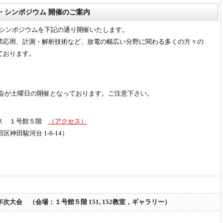
会・シンポジウム 開催のご案内
会・シンポジウムを下記の通り開催いたします。
業応用、計測・解析技術など、放電の幅広い分野に関わる多くの方々の
ております。
大会が土曜日の開催となっております。ご注意下さい。
パス １号館５階
（アクセス）
田区神田駿河台 1-8-14）
。
大会 （会場：１号館５階 151, 152教室，ギャラリー）