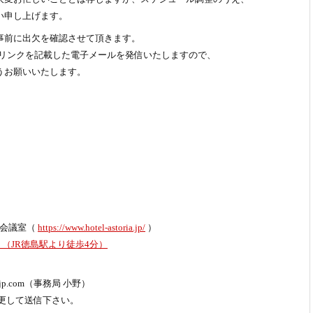
い申し上げます。
事前に出欠を確認させて頂きます。
ムへのリンクを記載した電子メールを発信いたしますので、
お願いいたします。
 会議室（
https://www.hotel-astoria.jp/
）
1 （JR徳島駅より徒歩4分）
h-jp.com（事務局 小野）
変更して送信下さい。