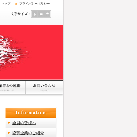
トマップ
プライバシーポリシー
文字サイズ：
会員の皆様へ
協賛企業のご紹介