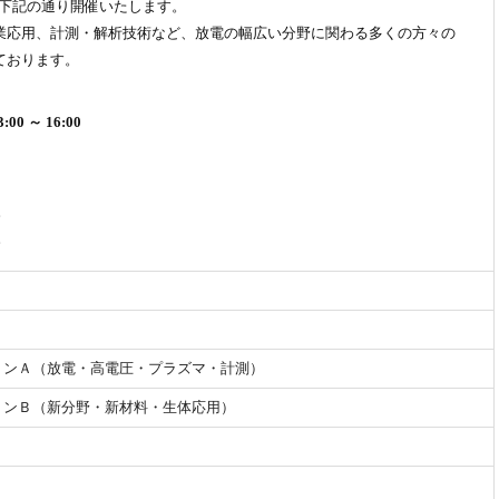
会を下記の通り開催いたします。
業応用、計測・解析技術など、放電の幅広い分野に関わる多くの方々の
ております。
00 ～ 16:00
。
。
ョンＡ（放電・高電圧・プラズマ・計測）
ョンＢ（新分野・新材料・生体応用）